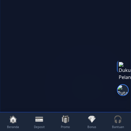
🏠
💳
🎁
💎
🎧
Beranda
Deposit
Promo
Bonus
Bantuan