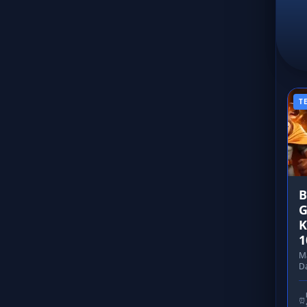
T
B
G
K
1
Ma
D
p
1
m
⏰