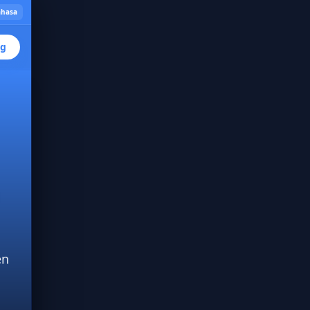
ahasa
ng
en