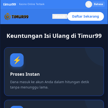
timur99
Kasino Online Terbaik
Bahasa
Masuk
Daftar Sekarang
Keuntungan Isi Ulang di Timur99
⚡
Proses Instan
Dana masuk ke akun Anda dalam hitungan detik
tanpa menunggu lama.