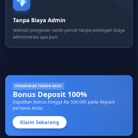
💎
Tanpa Biaya Admin
Nikmati pengisian saldo penuh tanpa potongan biaya
administrasi apa pun.
PENAWARAN PEMAIN BARU
Bonus Deposit 100%
Dapatkan bonus hingga Rp 500.000 pada deposit
pertama Anda.
Klaim Sekarang