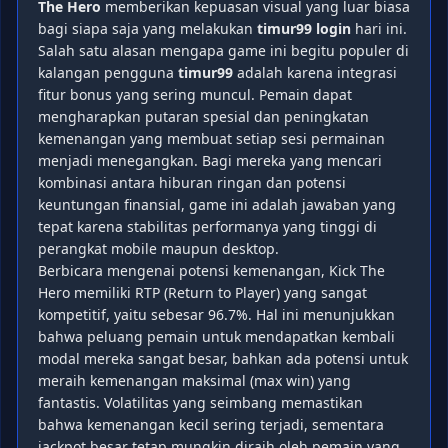
The Hero
memberikan kepuasan visual yang luar biasa
bagi siapa saja yang melakukan
timur99 login
hari ini.
Salah satu alasan mengapa game ini begitu populer di
kalangan pengguna
timur99
adalah karena integrasi
fitur bonus yang sering muncul. Pemain dapat
mengharapkan putaran spesial dan peningkatan
kemenangan yang membuat setiap sesi permainan
menjadi menegangkan. Bagi mereka yang mencari
kombinasi antara hiburan ringan dan potensi
keuntungan finansial, game ini adalah jawaban yang
tepat karena stabilitas performanya yang tinggi di
perangkat mobile maupun desktop.
Berbicara mengenai potensi kemenangan, Kick The
Hero memiliki RTP (Return to Player) yang sangat
kompetitif, yaitu sebesar 96.7%. Hal ini menunjukkan
bahwa peluang pemain untuk mendapatkan kembali
modal mereka sangat besar, bahkan ada potensi untuk
meraih kemenangan maksimal (max win) yang
fantastis. Volatilitas yang seimbang memastikan
bahwa kemenangan kecil sering terjadi, sementara
jackpot besar tetap mungkin diraih oleh pemain yang