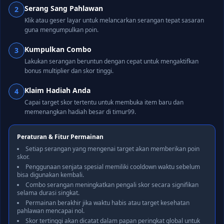
Serang Sang Pahlawan
2
Klik atau geser layar untuk melancarkan serangan tepat sasaran
guna mengumpulkan poin.
Kumpulkan Combo
3
Lakukan serangan beruntun dengan cepat untuk mengaktifkan
bonus multiplier dan skor tinggi.
Klaim Hadiah Anda
4
Capai target skor tertentu untuk membuka item baru dan
memenangkan hadiah besar di timur99.
Peraturan & Fitur Permainan
Setiap serangan yang mengenai target akan memberikan poin
skor.
Penggunaan senjata spesial memiliki cooldown waktu sebelum
bisa digunakan kembali.
Combo serangan meningkatkan pengali skor secara signifikan
selama durasi singkat.
Permainan berakhir jika waktu habis atau target kesehatan
pahlawan mencapai nol.
Skor tertinggi akan dicatat dalam papan peringkat global untuk