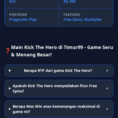
5x3
Rp 200
PROVIDER
FEATURES
Pragmatic Play
Free Spins, Multiplier
Main Kick The Hero di Timur99 - Game Seru
❓
& Menang Besar!
Berapa RTP dari game Kick The Hero?
▼
Apakah Kick The Hero menyediakan fitur Free
▼
Spins?
Berapa Max Win atau kemenangan maksimal di
▼
game ini?