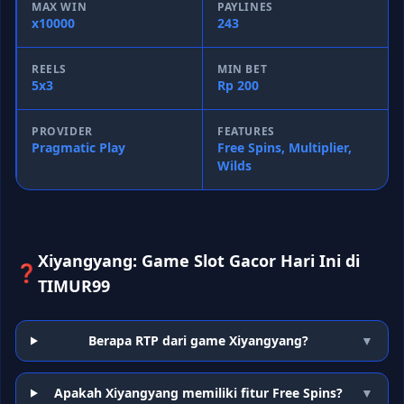
MAX WIN
PAYLINES
x10000
243
REELS
MIN BET
5x3
Rp 200
PROVIDER
FEATURES
Pragmatic Play
Free Spins, Multiplier,
Wilds
Xiyangyang: Game Slot Gacor Hari Ini di
❓
TIMUR99
Berapa RTP dari game Xiyangyang?
▼
Apakah Xiyangyang memiliki fitur Free Spins?
▼