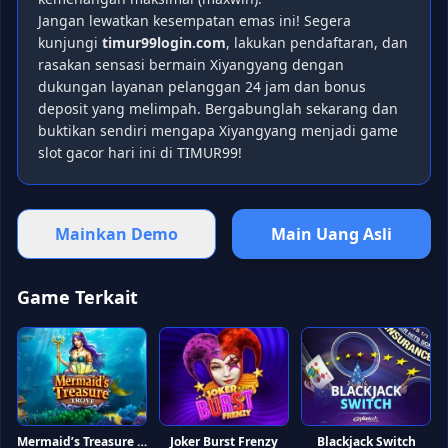
Jangan lewatkan kesempatan emas ini! Segera
kunjungi
timur99login.com
, lakukan pendaftaran, dan
rasakan sensasi bermain Xiyangyang dengan
dukungan layanan pelanggan 24 jam dan bonus
deposit yang melimpah. Bergabunglah sekarang dan
buktikan sendiri mengapa Xiyangyang menjadi game
slot gacor hari ini di TIMUR99!
Mainkan Demo
Main Uang Asli
Game Terkait
Mermaid’s Treasure Trove
Joker Burst Frenzy
Blackjack Switch