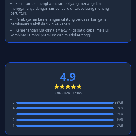
Fitur Tumble menghapus simbol yang menang dan
menggantinya dengan simbol baru untuk peluang menang
beruntun.
Pembayaran kemenangan dihitung berdasarkan garis
pembayaran aktif dari kiri ke kanan.
Kemenangan Maksimal (Maxwin) dapat dicapai melalui
kombinasi simbol premium dan multiplier tinggi.
4.9
⭐⭐⭐⭐⭐
2,845 Total Ulasan
5
92%%
4
5%%
3
2%%
2
1%%
1
0%%