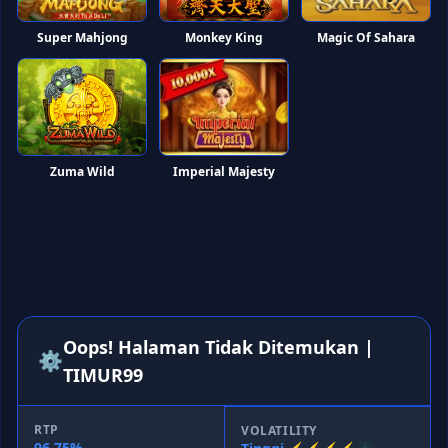
Super Mahjong
Magic Of Sahara
Monkey King
Imperial Majesty
Zuma Wild
Oops! Halaman Tidak Ditemukan |
⚙️
TIMUR99
RTP
VOLATILITY
96.75%