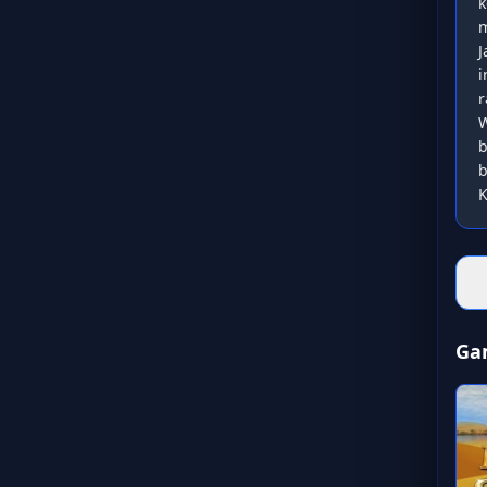
m
J
i
r
W
b
b
K
Ga