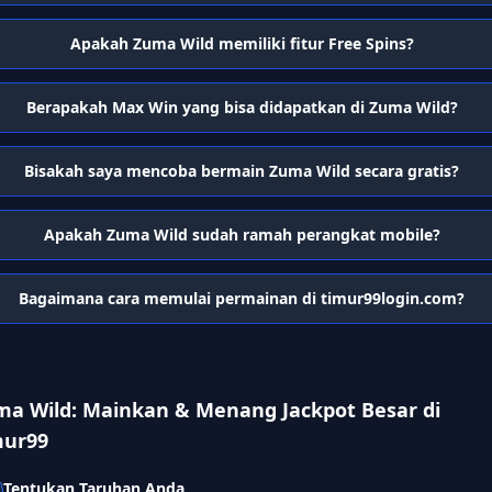
Apakah Zuma Wild memiliki fitur Free Spins?
Berapakah Max Win yang bisa didapatkan di Zuma Wild?
Bisakah saya mencoba bermain Zuma Wild secara gratis?
Apakah Zuma Wild sudah ramah perangkat mobile?
Bagaimana cara memulai permainan di timur99login.com?
ma Wild: Mainkan & Menang Jackpot Besar di
mur99
Tentukan Taruhan Anda