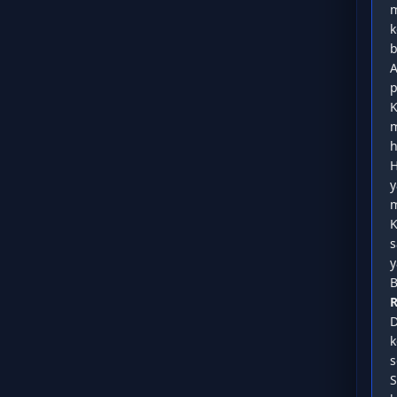
m
k
b
A
p
K
m
h
H
y
m
K
s
y
B
R
D
k
s
S