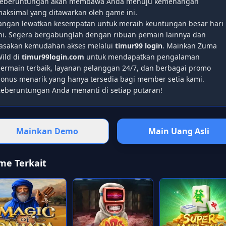
keberuntungan akan membawa Anda menuju kemenangan
aksimal yang ditawarkan oleh game ini.
angan lewatkan kesempatan untuk meraih keuntungan besar hari
ni. Segera bergabunglah dengan ribuan pemain lainnya dan
asakan kemudahan akses melalui
timur99 login
. Mainkan Zuma
ild di
timur99login.com
untuk mendapatkan pengalaman
ermain terbaik, layanan pelanggan 24/7, dan berbagai promo
onus menarik yang hanya tersedia bagi member setia kami.
eberuntungan Anda menanti di setiap putaran!
Mainkan Demo
Main Uang Asli
me Terkait