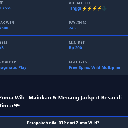
TP
VOLATILITY
6.75%
Tinggi ⚡⚡⚡⚡🌑
AX WIN
PAYLINES
7500
243
EELS
MIN BET
x3
Rp 200
ROVIDER
FEATURES
ragmatic Play
Free Spins, Wild Multiplier
Zuma Wild: Mainkan & Menang Jackpot Besar di
Timur99
Berapakah nilai RTP dari Zuma Wild?