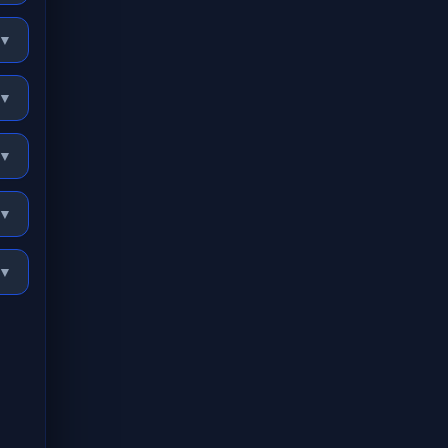
▼
▼
▼
▼
▼